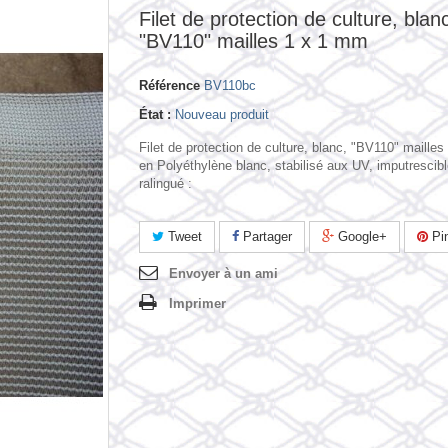
Filet de protection de culture, blan
"BV110" mailles 1 x 1 mm
Référence
BV110bc
État :
Nouveau produit
Filet de protection de culture, blanc, "BV110" maille
en Polyéthylène blanc, stabilisé aux UV, imputrescib
ralingué :
Tweet
Partager
Google+
Pin
Envoyer à un ami
Imprimer