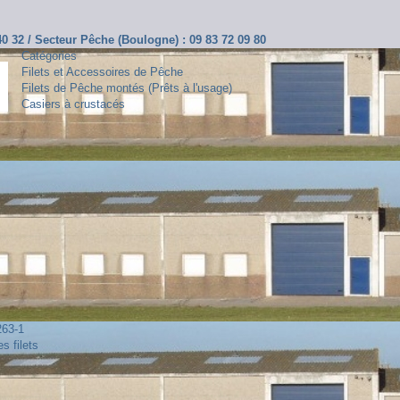
 40 32 / Secteur Pêche (Boulogne) : 09 83 72 09 80
Catégories
Filets et Accessoires de Pêche
Filets de Pêche montés (Prêts à l'usage)
Casiers à crustacés
263-1
s filets