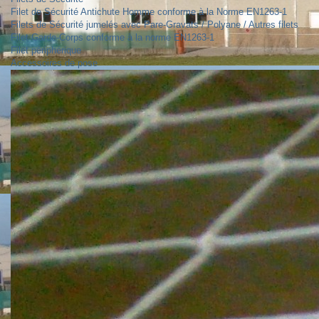
Filet de Sécurité Antichute Homme conforme à la Norme EN1263-1
Filets de Sécurité jumelés avec Pare-Gravats / Polyane / Autres filets
Filet Garde-Corps conforme à la norme EN1263-1
Filet périphérique
Accessoires de pose