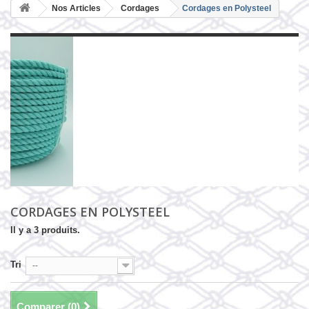
Nos Articles
Cordages
Cordages en Polysteel
CORDAGES EN POLYSTEEL
Il y a 3 produits.
Tri
--
Comparer (
0
)