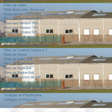
Sandow - Elastique
Filets de volière
Filets Brise-vent - Brise-vue
Brise-vue occultation forte, supérieure à 90%
Brise-vue Occultation 85%
Brise-vent filtration 90%
Brise-vent filtration 70%
Brise-vent filtration 50%
Accessoires de pose
Filets de Sports
Filets de Football Cubique à 11
Filets de Football Cubique à 7
Filets de Tennis
Filets de Volley-Ball
Filets de Badminton
Filets de Hand-Ball
Filets de Basket-Ball
Filet pour practice de golf
Cordages
Cordages/Fils en Polyamide
Cordages en Polypropylène
Cordages en Polyéthylène
Cordages en Polysteel