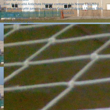
Filet de Sécurité Antichute Homme conforme à la Norme EN1263-1
Filets de Sécurité jumelés avec Pare-Gravats / Polyane / Autres filets
Filet Garde-Corps conforme à la norme EN1263-1
Filet périphérique
Accessoires de pose