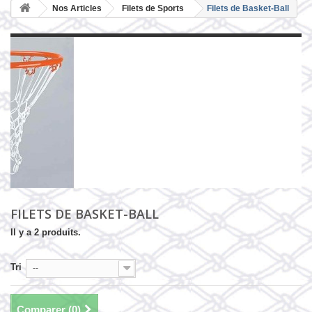
Nos Articles
Filets de Sports
Filets de Basket-Ball
FILETS DE BASKET-BALL
Il y a 2 produits.
Tri
--
Comparer (
0
)