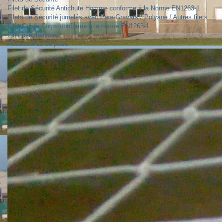
Filet de Sécurité Antichute Homme conforme à la Norme EN1263-1
Filets de Sécurité jumelés avec Pare-Gravats / Polyane / Autres filets
Filet Garde-Corps conforme à la norme EN1263-1
Filet périphérique
Accessoires de pose