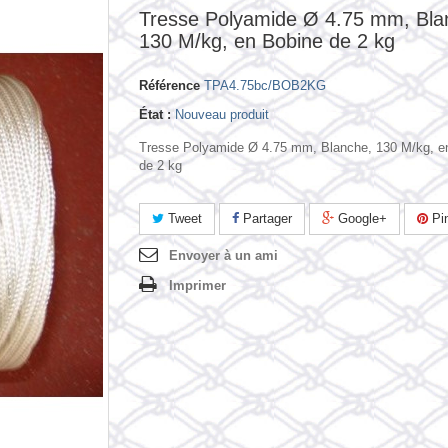
Tresse Polyamide Ø 4.75 mm, Bla
130 M/kg, en Bobine de 2 kg
Référence
TPA4.75bc/BOB2KG
État :
Nouveau produit
Tresse Polyamide Ø 4.75 mm, Blanche, 130 M/kg, e
de 2 kg
Tweet
Partager
Google+
Pin
Envoyer à un ami
Imprimer