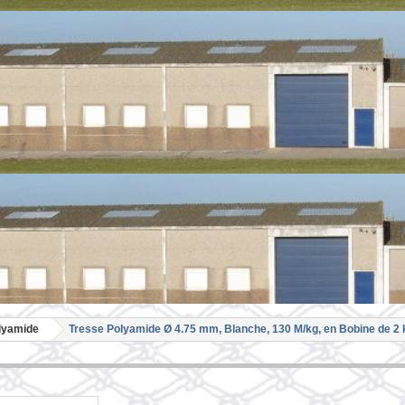
olyamide
Tresse Polyamide Ø 4.75 mm, Blanche, 130 M/kg, en Bobine de 2 