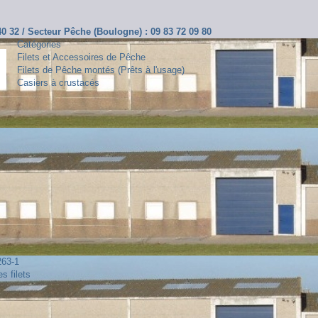
 40 32 / Secteur Pêche (Boulogne) : 09 83 72 09 80
Catégories
Filets et Accessoires de Pêche
Filets de Pêche montés (Prêts à l'usage)
Casiers à crustacés
263-1
s filets