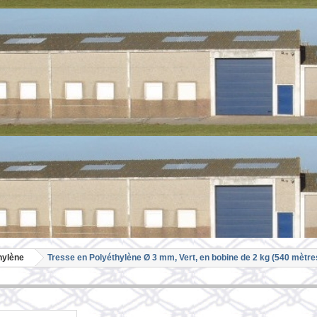
hylène
Tresse en Polyéthylène Ø 3 mm, Vert, en bobine de 2 kg (540 mètre