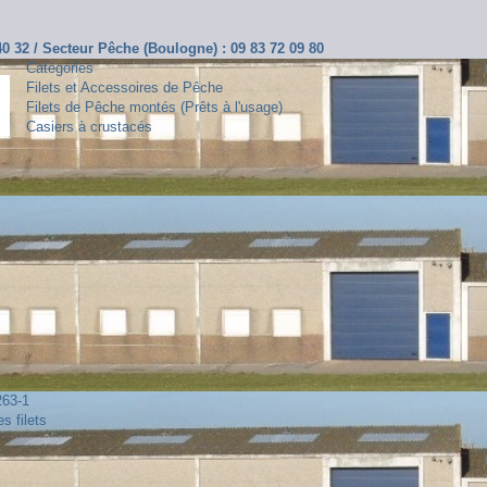
 40 32 / Secteur Pêche (Boulogne) : 09 83 72 09 80
Catégories
Filets et Accessoires de Pêche
Filets de Pêche montés (Prêts à l'usage)
Casiers à crustacés
263-1
s filets