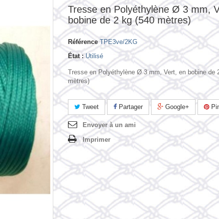
Tresse en Polyéthylène Ø 3 mm, V
bobine de 2 kg (540 mètres)
Référence
TPE3ve/2KG
État :
Utilisé
Tresse en Polyéthylène Ø 3 mm, Vert, en bobine de 
mètres)
Tweet
Partager
Google+
Pin
Envoyer à un ami
Imprimer