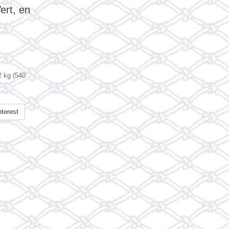
ert, en
2 kg (540
terest