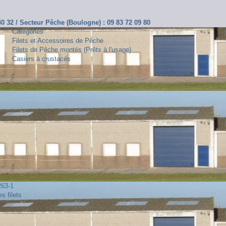
 40 32 / Secteur Pêche (Boulogne) : 09 83 72 09 80
Catégories
Filets et Accessoires de Pêche
Filets de Pêche montés (Prêts à l'usage)
Casiers à crustacés
263-1
s filets