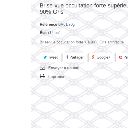
Brise-vue occultation forte supérie
90% Gris
Référence
BV61/70gr
État :
Utilisé
Brise-vue occultation forte > à 90% Gris anthracite
Tweet
Partager
Google+
Pin
Envoyer à un ami
Imprimer