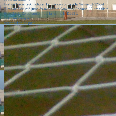
Filet de Sécurité Antichute Homme conforme à la Norme EN1263-1
Filets de Sécurité jumelés avec Pare-Gravats / Polyane / Autres filets
Filet Garde-Corps conforme à la norme EN1263-1
Filet périphérique
Accessoires de pose