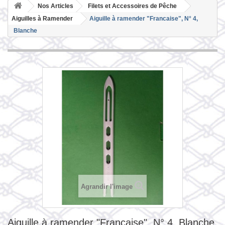
Nos Articles
Filets et Accessoires de Pêche
Aiguilles à Ramender
Aiguille à ramender "Francaise", N° 4,
Blanche
Agrandir l'image
Aiguille à ramender "Francaise", N° 4, Blanche