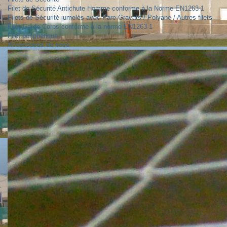
Filet de Sécurité Antichute Homme conforme à la Norme EN1263-1
Filets de Sécurité jumelés avec Pare-Gravats / Polyane / Autres filets
Filet Garde-Corps conforme à la norme EN1263-1
Filet périphérique
Accessoires de pose