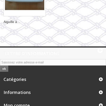
Aiguille à...
LETTRE D'INFORMATIONS
ok
Catégories
Informations
Mon compte