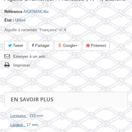
Référence
AIGFRANC4bc
État :
Utilisé
Aiguille à ramender "Française" n° 4
Tweet
Partager
Google+
Pinterest
Envoyer à un ami
Imprimer
EN SAVOIR PLUS
Longueur
: 215 mm
Largeur :
17 mm